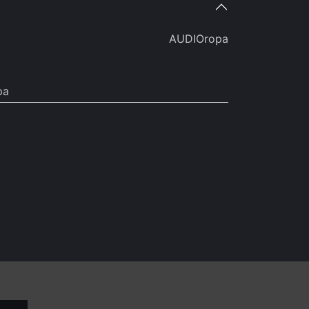
AUDIOropa
pa