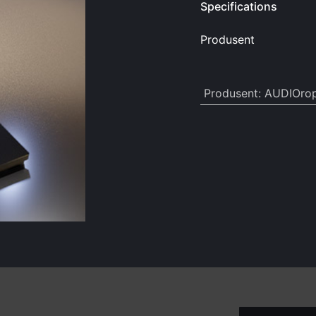
Specifications
Produsent
Produsent
:
AUDIOro