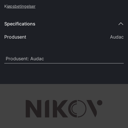
K
jøpsbetingelser
Specifications
Produsent
Audac
Produsent
:
Audac