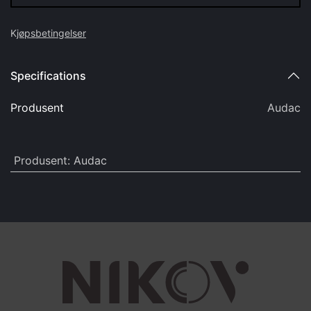
K
jøpsbetingelser
Specifications
Produsent
Audac
Produsent
:
Audac