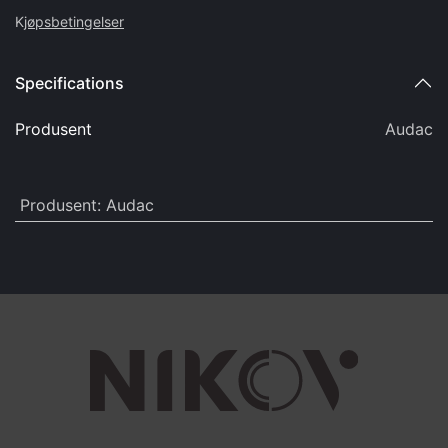
K
jøpsbetingelser
Specifications
Produsent
Audac
Produsent
:
Audac