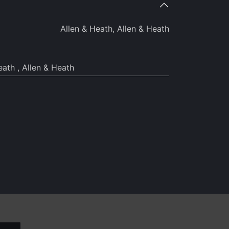
Allen & Heath
,
Allen & Heath
eath
,
Allen & Heath