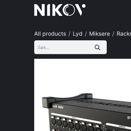
Skip to Content
Hjem
Tj
All products
Lyd
Miksere
Rack