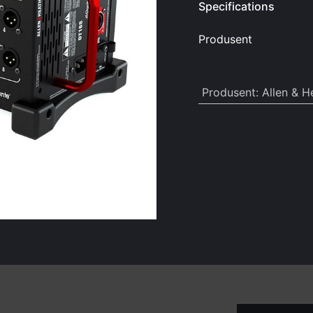
Specifications
Produsent
Produsent
:
Allen & H