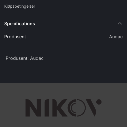
K
jøpsbetingelser
Specifications
Produsent
Audac
Produsent
:
Audac