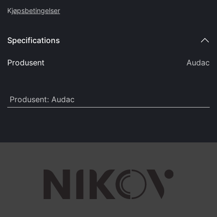
K
jøpsbetingelser
Specifications
Produsent
Audac
Produsent
:
Audac