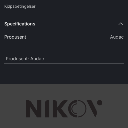
K
jøpsbetingelser
Specifications
Produsent
Audac
Produsent
:
Audac