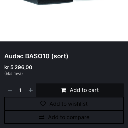
Audac BASO10 (sort)
kr
5 296,00
(Eks mva)
Add to cart
Add to wishlist
Add to compare