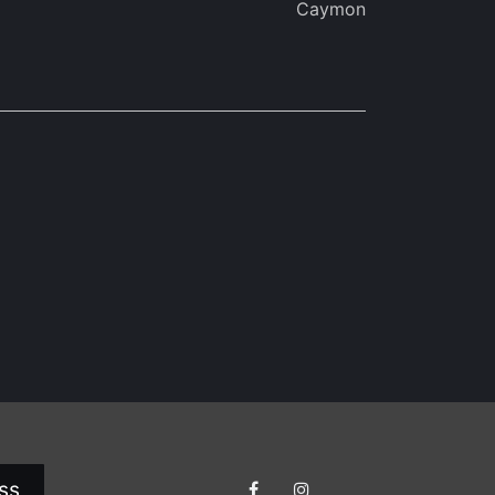
Caymon
ss