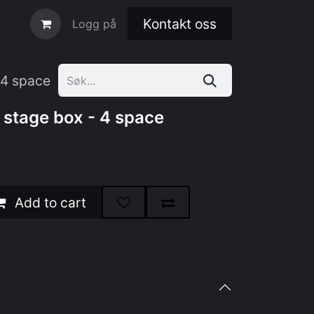
Kontakt oss
Logg på
 4 space
stage box - 4 space
Add to cart