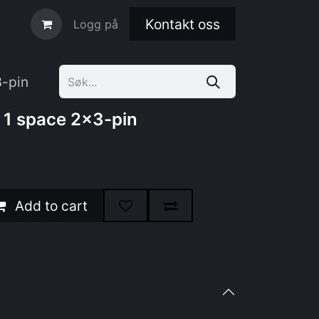
Kontakt oss
Logg på
-pin
1 space 2x3-pin
Add to cart