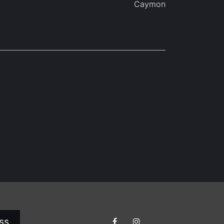
Caymon
ss