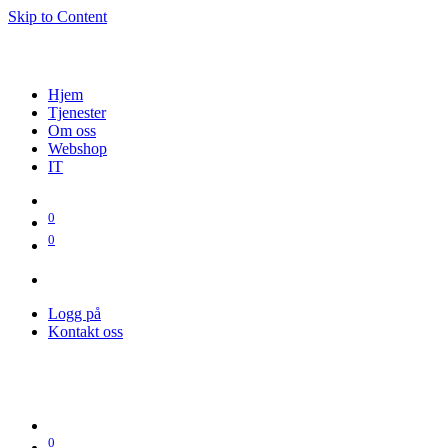
Skip to Content
Hjem
Tjenester
Om oss
Webshop
IT
0
0
Logg på
Kontakt oss
0