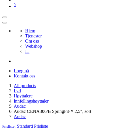
0
Hjem
Tjenester
Om oss
Webshop
IT
Logg på
Kontakt oss
All products
Lyd
Høyttalere
Innfellingshøyttaler
Audac
Audac CENA306/B SpringFit™ 2,5", sort
Audac
Standard
Prisliste
Prisliste: