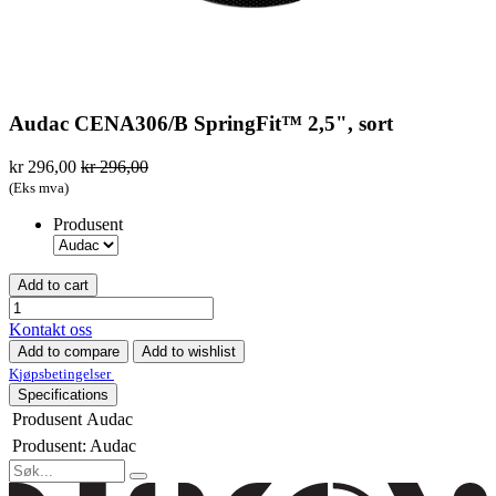
Audac CENA306/B SpringFit™ 2,5", sort
kr
296,00
kr
296,00
(Eks mva)
Produsent
Add to cart
Kontakt oss
Add to compare
Add to wishlist
K
jøpsbetingelser
Specifications
Produsent
Audac
Produsent
:
Audac