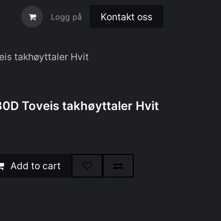
Kontakt oss
Logg på
s takhøyttaler Hvit
D Toveis takhøyttaler Hvit
Add to cart