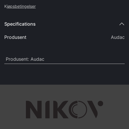
K
jøpsbetingelser
Specifications
Produsent
Audac
Produsent
:
Audac