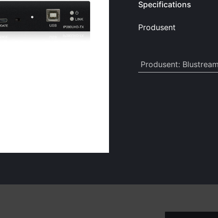
Specifications
Produsent
Produsent
:
Blustrea