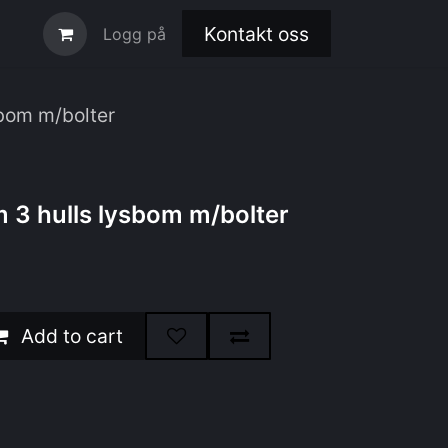
Kontakt oss
Logg på
bom m/bolter
3 hulls lysbom m/bolter
Add to cart