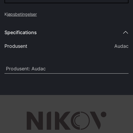
K
jøpsbetingelser
Specifications
Produsent
Audac
Produsent
:
Audac