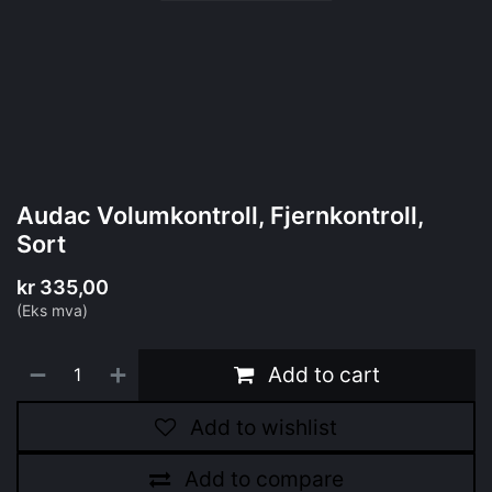
Audac Volumkontroll, Fjernkontroll,
Sort
kr
335,00
(Eks mva)
Add to cart
Add to wishlist
Add to compare