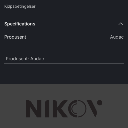
K
jøpsbetingelser
Specifications
Produsent
Audac
Produsent
:
Audac