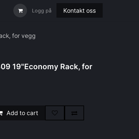
Kontakt oss
Logg på
ck, for vegg
9 19"Economy Rack, for
Add to cart