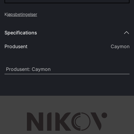
K
jøpsbetingelser
Specifications
Produsent
Caymon
Produsent
:
Caymon